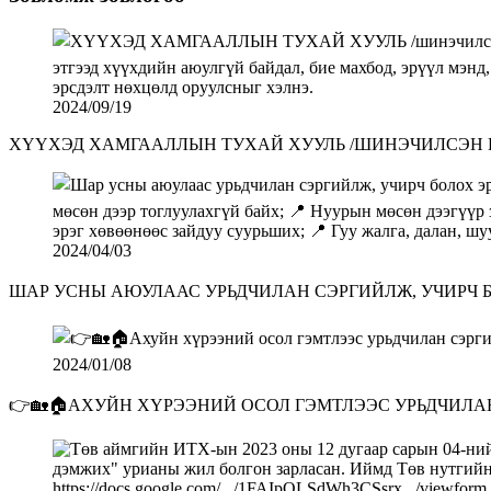
2024/09/19
ХҮҮХЭД ХАМГААЛЛЫН ТУХАЙ ХУУЛЬ /ШИНЭЧИЛСЭН 
2024/04/03
ШАР УСНЫ АЮУЛААС УРЬДЧИЛАН СЭРГИЙЛЖ, УЧИРЧ БО
2024/01/08
👉🏡🏠АХУЙН ХҮРЭЭНИЙ ОСОЛ ГЭМТЛЭЭС УРЬДЧИЛАН