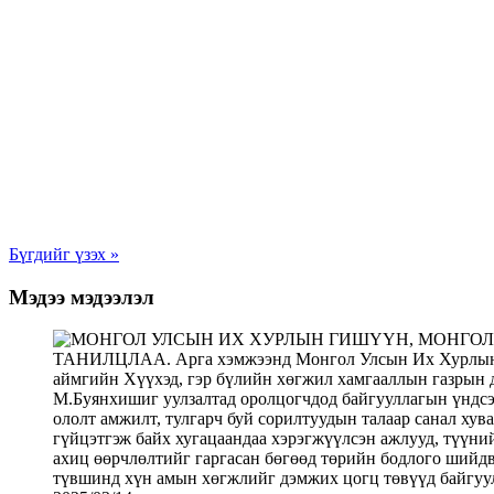
Бүгдийг үзэх »
Мэдээ мэдээлэл