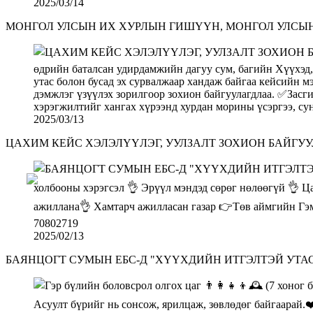
2025/03/14
МОНГОЛ УЛСЫН ИХ ХУРЛЫН ГИШҮҮН, МОНГОЛ УЛСЫН
2025/03/13
ЦАХИМ КЕЙС ХЭЛЭЛҮҮЛЭГ, УУЛЗАЛТ ЗОХИОН БАЙГУУ
2025/02/13
БАЯНЦОГТ СУМЫН ЕБС-Д "ХҮҮХДИЙН ИТГЭЛТЭЙ УТА