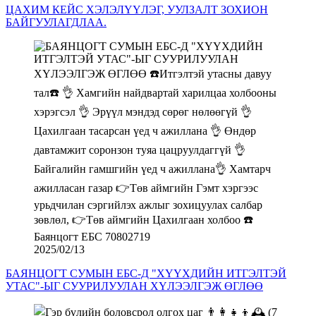
ЦАХИМ КЕЙС ХЭЛЭЛҮҮЛЭГ, УУЛЗАЛТ ЗОХИОН
БАЙГУУЛАГДЛАА.
2025/02/13
БАЯНЦОГТ СУМЫН ЕБС-Д "ХҮҮХДИЙН ИТГЭЛТЭЙ
УТАС"-ЫГ СУУРИЛУУЛАН ХҮЛЭЭЛГЭЖ ӨГЛӨӨ