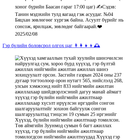
2025/02/08
Гэр бүлийн боловсрол олгох цаг 👨‍👩‍👧‍👦🕰