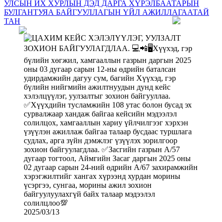
УЛСЫН ИХ ХУРЛЫН ДЭД ДАРГА ХҮРЭЛБААТАРЫН
БУЛГАНТУЯА БАЙГУУЛЛАГЫН ҮЙЛ АЖИЛЛАГААТАЙ
ТАН
2025/03/13