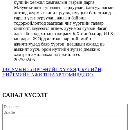
2025/02/05
19 СУМЫН 25 ИРГЭНИЙГ ХҮҮХЭД, БҮЛИЙН
НИЙГМИЙН АЖИЛТНААР ТОМИЛДЛОО.
САНАЛ ХҮСЭЛТ