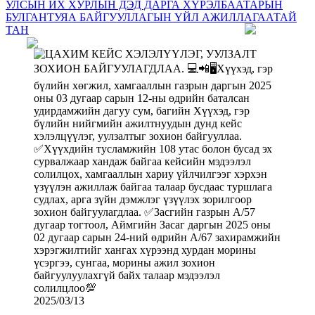
УЛСЫН ИХ ХУРЛЫН ДЭД ДАРГА ХҮРЭЛБААТАРЫН
БУЛГАНТУЯА БАЙГУУЛЛАГЫН ҮЙЛ АЖИЛЛАГААТАЙ
ТАН
2025/03/13