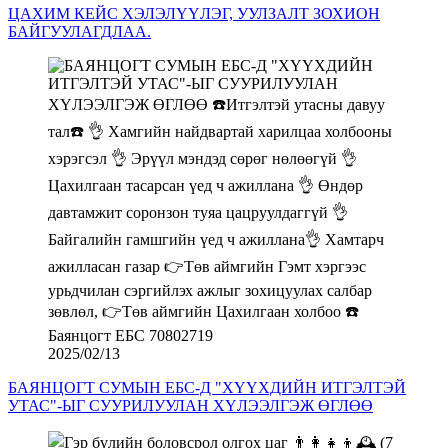
ЦАХИМ КЕЙС ХЭЛЭЛҮҮЛЭГ, УУЛЗАЛТ ЗОХИОН
БАЙГУУЛАГДЛАА.
2025/02/13
БАЯНЦОГТ СУМЫН ЕБС-Д "ХҮҮХДИЙН ИТГЭЛТЭЙ
УТАС"-ЫГ СУУРИЛУУЛАН ХҮЛЭЭЛГЭЖ ӨГЛӨӨ