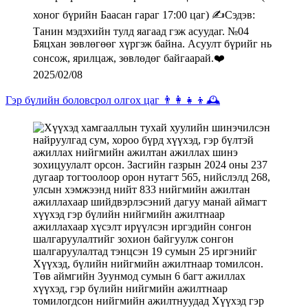
2025/02/08
Гэр бүлийн боловсрол олгох цаг 👨‍👩‍👧‍👦🕰