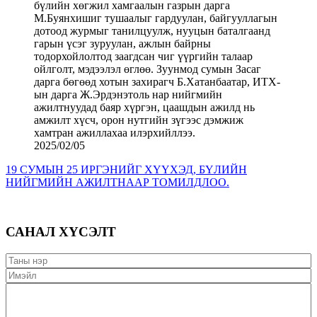
2025/02/05
19 СУМЫН 25 ИРГЭНИЙГ ХҮҮХЭД, БҮЛИЙН
НИЙГМИЙН АЖИЛТНААР ТОМИЛДЛОО.
САНАЛ ХҮСЭЛТ